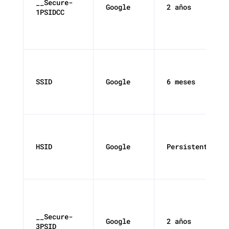
__Secure-
Google
2 años
1PSIDCC
SSID
Google
6 meses
HSID
Google
Persistente
__Secure-
Google
2 años
3PSID