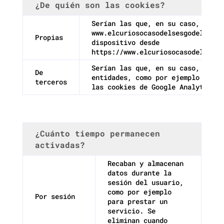
¿De quién son las cookies?
Serían las que, en su caso, envia
www.elcuriosocasodelsesgodelacroq
Propias
dispositivo desde
https://www.elcuriosocasodelsesgo
Serían las que, en su caso, envia
De
entidades, como por ejemplo Googl
terceros
las cookies de Google Analytics.
¿Cuánto tiempo permanecen
activadas?
Recaban y almacenan
datos durante la
sesión del usuario,
como por ejemplo
Por sesión
para prestar un
servicio. Se
eliminan cuando