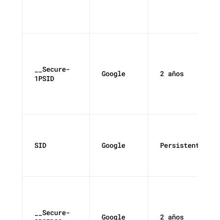
__Secure-
Google
2 años
1PSID
SID
Google
Persistente
__Secure-
Google
2 años