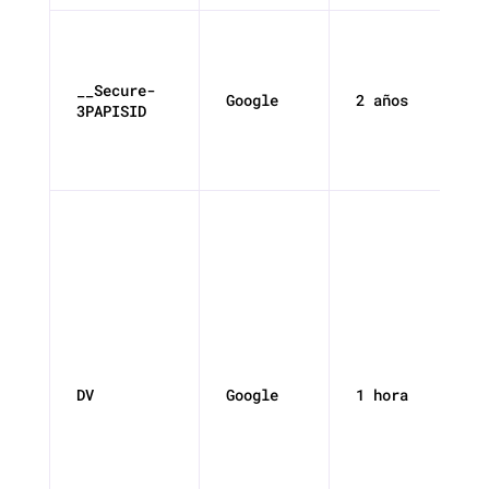
__Secure-
Google
2 años
3PAPISID
DV
Google
1 hora