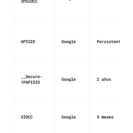
3PSIDCC
APISID
Google
Persistente
__Secure-
Google
2 años
1PAPISID
SIDCC
Google
3 meses