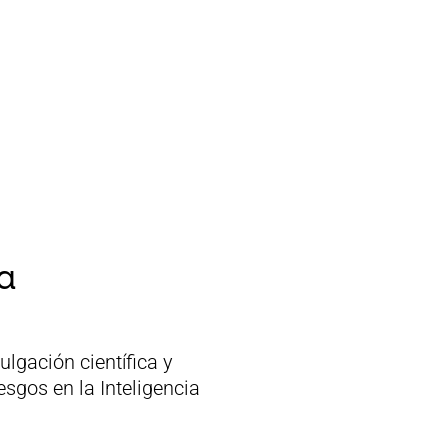
a
lgación científica y
gos en la Inteligencia