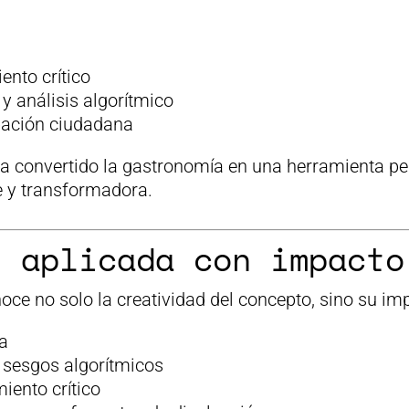
ento crítico
 y análisis algorítmico
ipación ciudadana
a convertido la gastronomía en una herramienta p
e y transformadora.
n aplicada con impacto
e no solo la creatividad del concepto, sino su imp
a
 sesgos algorítmicos
ento crítico