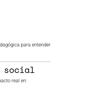
edagógica para entender
 social
acto real en: