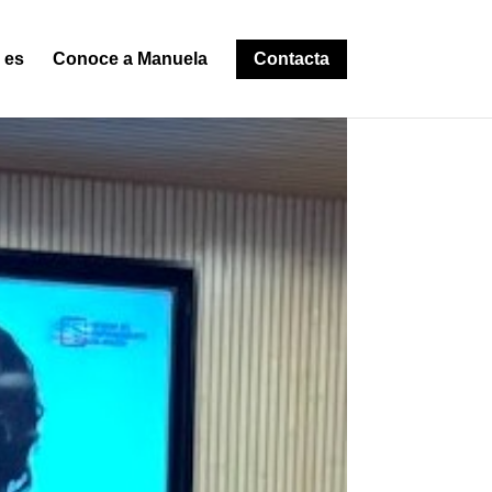
 es
Conoce a Manuela
Contacta