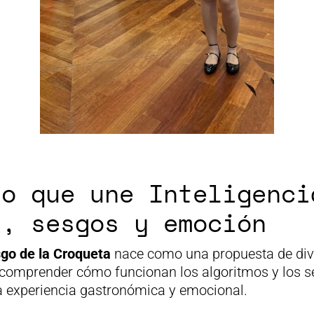
to que une Inteligenci
l, sesgos y emoción
sgo de la Croqueta
nace como una propuesta de divu
comprender cómo funcionan los algoritmos y los ses
una experiencia gastronómica y emocional.