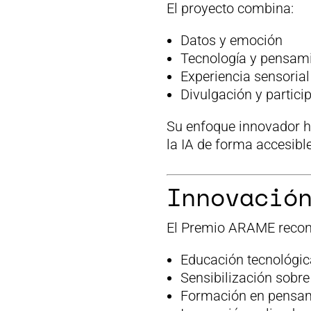
El proyecto combina:
Datos y emoción
Tecnología y pensami
Experiencia sensorial
Divulgación y partic
Su enfoque innovador h
la IA de forma accesibl
Innovació
El Premio ARAME reconoc
Educación tecnológic
Sensibilización sobre
Formación en pensami